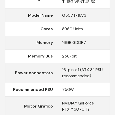
Ti 16G VENTUS 3X
Model Name
G507T-16V3
Cores
8960 Units
Memory
16GB GDDR7
Memory Bus
256-bit
16-pin x 1 (ATX 3.1 PSU
Power connectors
recommended)
Recommended PSU
750W
NVIDIA® GeForce
Motor Gráfico
RTX™ 5070 Ti