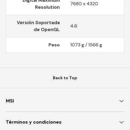
Digital Maximum
7680 x 4320
Resolution
Versión Soportada
4.6
de OpenGL
Peso
1073 g / 1566 g
Back to Top
MSI
Términos y condiciones