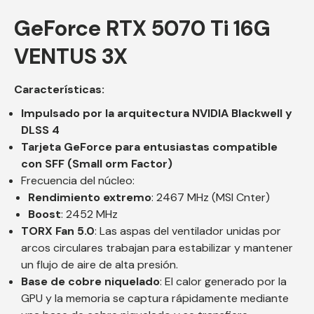
GeForce RTX 5070 Ti 16G
VENTUS 3X
Características:
Impulsado por la arquitectura NVIDIA Blackwell y
DLSS 4
Tarjeta GeForce para entusiastas compatible
con SFF (Small orm Factor)
Frecuencia del núcleo:
Rendimiento extremo
: 2467 MHz (MSI Cnter)
Boost
: 2452 MHz
TORX Fan 5.0
: Las aspas del ventilador unidas por
arcos circulares trabajan para estabilizar y mantener
un flujo de aire de alta presión.
Base de cobre niquelado
: El calor generado por la
GPU y la memoria se captura rápidamente mediante