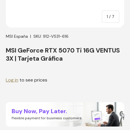
of
1
/
7
MSI España
|
SKU:
912-V531-616
MSI GeForce RTX 5070 Ti 16G VENTUS
3X | Tarjeta Gráfica
Log in
to see prices
Buy Now, Pay Later.
Flexible payment for business customers.