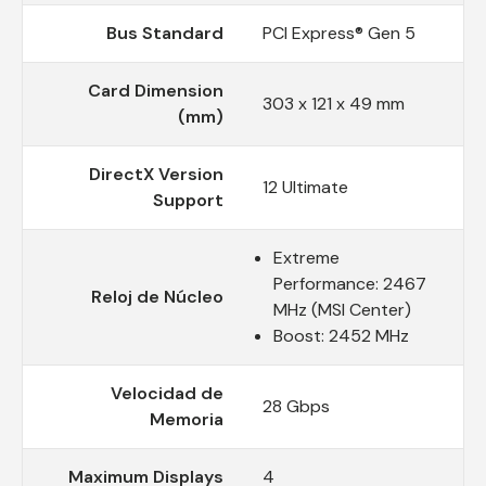
Bus Standard
PCI Express® Gen 5
Card Dimension
303 x 121 x 49 mm
(mm)
DirectX Version
12 Ultimate
Support
Extreme
Performance: 2467
Reloj de Núcleo
MHz (MSI Center)
Boost: 2452 MHz
Velocidad de
28 Gbps
Memoria
Maximum Displays
4