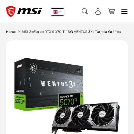
Menu
Skip to content
Search
Log in
Basket
Search
Submit
Home
MSI GeForce RTX 5070 Ti 16G VENTUS 3X | Tarjeta Gráfica