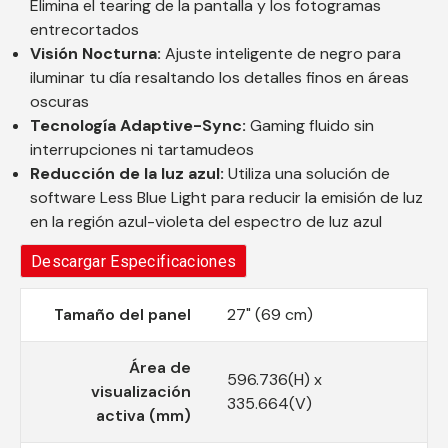
Elimina el tearing de la pantalla y los fotogramas
entrecortados
Visión Nocturna:
Ajuste inteligente de negro para
iluminar tu día resaltando los detalles finos en áreas
oscuras
Tecnología Adaptive-Sync:
Gaming fluido sin
interrupciones ni tartamudeos
Reducción de la luz azul:
Utiliza una solución de
software Less Blue Light para reducir la emisión de luz
en la región azul-violeta del espectro de luz azul
Descargar Especificaciones
Tamaño del panel
27" (69 cm)
Área de
596.736(H) x
visualización
335.664(V)
activa (mm)