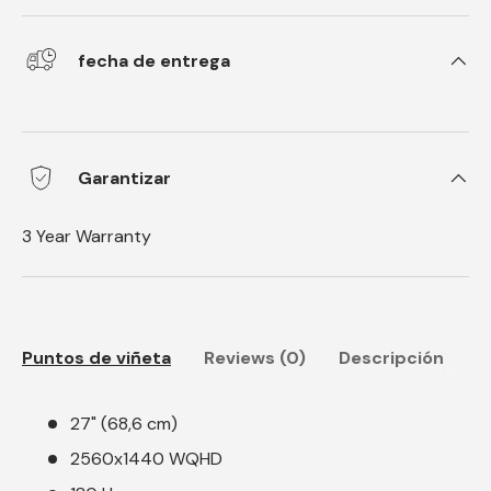
fecha de entrega
Garantizar
3 Year Warranty
Puntos de viñeta
Reviews (0)
Descripción
27" (68,6 cm)
2560x1440 WQHD