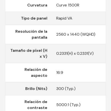
Curvatura
Curve 1500R
Tipo de panel
Rapid VA
Resolución de la
2560 x 1440 (WQHD)
pantalla
Tamaño de píxel (H
0.2331(H) x 0.2331(V)
x V)
Relación de
16:9
aspecto
Brillo (Nits)
300 (Typ.)
Relación de
5000:1 (Typ.)
contraste