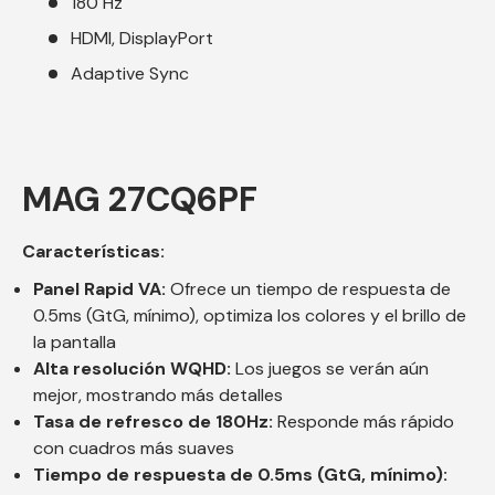
180 Hz
HDMI, DisplayPort
Adaptive Sync
MAG 27CQ6PF
Características:
Panel Rapid VA:
Ofrece un tiempo de respuesta de
0.5ms (GtG, mínimo), optimiza los colores y el brillo de
la pantalla
Alta resolución WQHD:
Los juegos se verán aún
mejor, mostrando más detalles
Tasa de refresco de 180Hz:
Responde más rápido
con cuadros más suaves
Tiempo de respuesta de 0.5ms (GtG, mínimo):