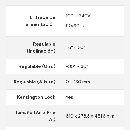
100 ~ 240V
Entrada de
alimentación
50/60Hz
Regulable
-5° ~ 20°
(Inclinación)
Regulable (Giro)
-30° ~ 30°
Regulable (Altura)
0 ~ 130 mm
Kensington Lock
Yes
Tamaño (An x Pr x
610 x 278.3 x 451.6 mm
Al)