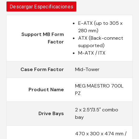
Descargar Especificaciones
E-ATX (up to 305 x
280 mm)
Support MB Form
ATX (Back-connect
Factor
supported)
M-ATX / ITX
Case Form Factor
Mid-Tower
MEG MAESTRO 700L
Product Name
PZ
2 x 2.5”/3.5" combo
Drive Bays
bay
470 x 300 x 474 mm /