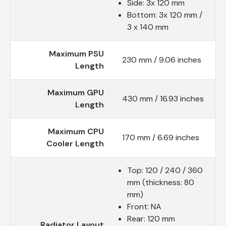
Side: 3x 120 mm
Bottom: 3x 120 mm /
3 x 140 mm
Maximum PSU
230 mm / 9.06 inches
Length
Maximum GPU
430 mm / 16.93 inches
Length
Maximum CPU
170 mm / 6.69 inches
Cooler Length
Top: 120 / 240 / 360
mm (thickness: 80
mm)
Front: NA
Rear: 120 mm
Radiator Layout