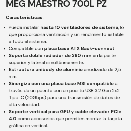
MEG MAESTRO 700L PZ
Características:
Puede instalar
hasta 10 ventiladores de sistema
, lo
que proporciona ventilación y un rendimiento estable
a todo el sistema.
Compatible con
placa base ATX Back-connect
.
Soporta doble radiador de 360 mm
en la parte
superior y lateral simultáneamente.
Estructura unibody de aluminio
anodizado de 2,5
mm.
Sinergiza con una placa base MSI compatible
a
través de un puente con un puerto USB 3.2 Gen 2x2
Tipo-C (20Gbps) para una transmisión de datos de
alta velocidad.
Soporte vertical para GPU y cable elevador PCIe
4.0
como accesorios que permiten montar la tarjeta
gráfica en vertical.