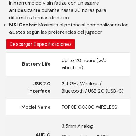
ininterrumpido y sin fatiga con un agarre
antideslizante durante hasta 20 horas para
diferentes formas de mano
MSI Center
: Maximiza el potencial personalizando los
ajustes según las preferencias del jugador
Descargar Especificaciones
Up to 20 hours (w/o
Battery Life
vibration)
USB 2.0
2.4 GHz Wireless /
Interface
Bluetooth / USB 2.0 (USB-C)
Model Name
FORCE GC300 WIRELESS
3.5mm Analog
AUDIO