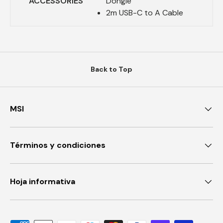
ACCESSORIES
Dongle
2m USB-C to A Cable
Back to Top
MSI
Términos y condiciones
Hoja informativa