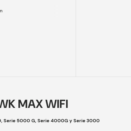
ón
K MAX WIFI
 Serie 5000 G, Serie 4000G y Serie 3000