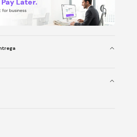
 Pay Later.
 for business
ntrega