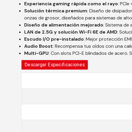
Experiencia gaming rápida como el rayo
: PCIe
Solución térmica premium
: Diseño de disipado
onzas de grosor, diseñados para sistemas de alto 
Diseño de alimentación mejorado
: Sistema de 
LAN de 2.5G y solución Wi-Fi 6E de AMD
: Solu
Escudo I/O pre-instalado
: Mejor protección EMI
Audio Boost
: Recompensa tus oídos con una cali
Multi-GPU
: Con slots PCI-E blindados de acero.
Descargar Especificaciones