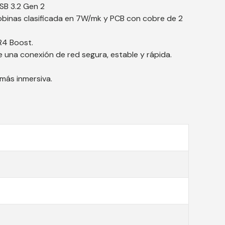
USB 3.2 Gen 2
bobinas clasificada en 7W/mk y PCB con cobre de 2
R4 Boost.
e una conexión de red segura, estable y rápida.
más inmersiva.