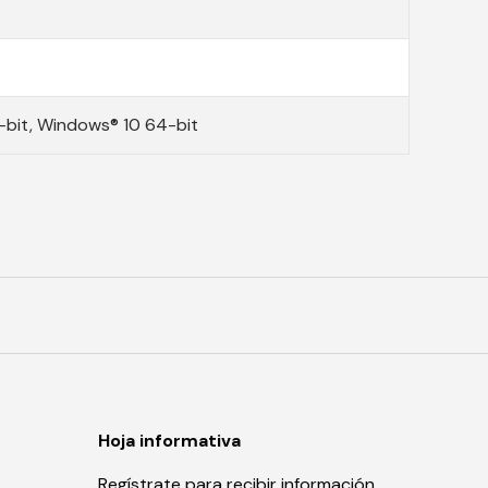
-bit, Windows® 10 64-bit
Hoja informativa
Regístrate para recibir información