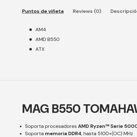
Puntos de viñeta
Reviews (0)
Descripci
AM4
AMD B550
ATX
MAG B550 TOMAHAW
Soporta procesadores
AMD Ryzen™ Serie 5000,
Soporta
memoria DDR4
, hasta 5100+(OC) MHz