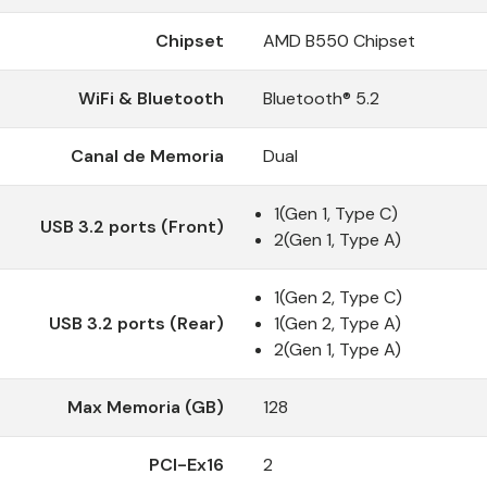
Chipset
AMD B550 Chipset
WiFi & Bluetooth
Bluetooth® 5.2
Canal de Memoria
Dual
1(Gen 1, Type C)
USB 3.2 ports (Front)
2(Gen 1, Type A)
1(Gen 2, Type C)
USB 3.2 ports (Rear)
1(Gen 2, Type A)
2(Gen 1, Type A)
Max Memoria (GB)
128
PCI-Ex16
2