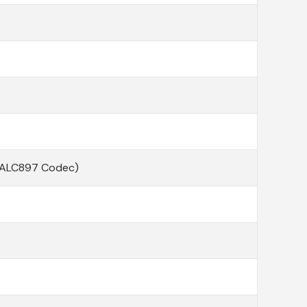
® ALC897 Codec)