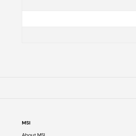
MSI
About MSI