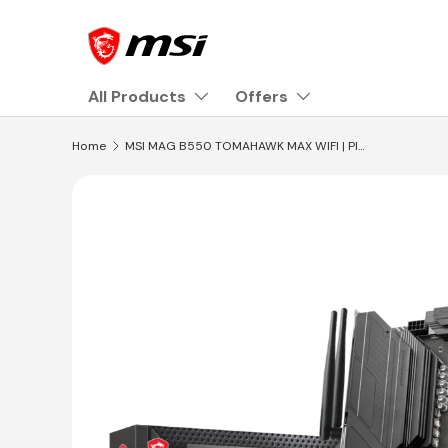
Skip to content
All Products
Offers
Home
MSI MAG B550 TOMAHAWK MAX WIFI | Placa Base