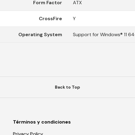
Form Factor
ATX
CrossFire
Y
Operating System
Support for Windows® 11 64
Back to Top
Términos y condiciones
Privacy Policy