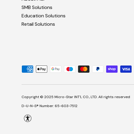
SMB Solutions
Education Solutions
Retail Solutions
Payment methods accepted
Copyright © 2025 Micro-Star INT'L CO., LTD. All rights reserved
D-U-N-S® Number: 65-603-7512