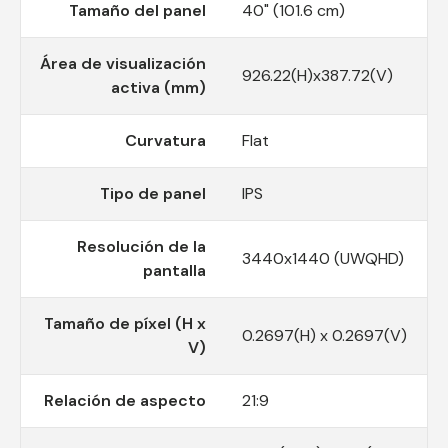
Tamaño del panel
40" (101.6 cm)
Área de visualización
926.22(H)x387.72(V)
activa (mm)
Curvatura
Flat
Tipo de panel
IPS
Resolución de la
3440x1440 (UWQHD)
pantalla
Tamaño de píxel (H x
0.2697(H) x 0.2697(V)
V)
Relación de aspecto
21:9