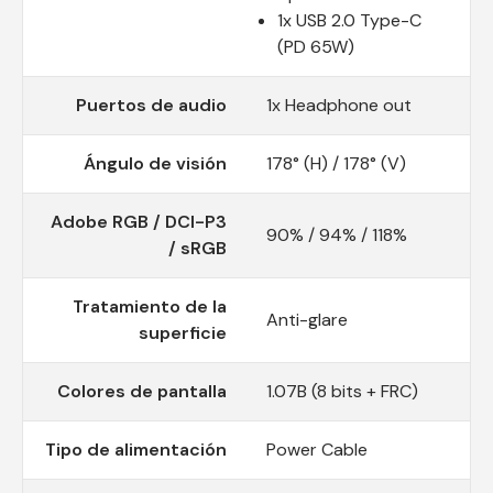
1x USB 2.0 Type-C
(PD 65W)
Puertos de audio
1x Headphone out
Ángulo de visión
178° (H) / 178° (V)
Adobe RGB / DCI-P3
90% / 94% / 118%
/ sRGB
Tratamiento de la
Anti-glare
superficie
Colores de pantalla
1.07B (8 bits + FRC)
Tipo de alimentación
Power Cable