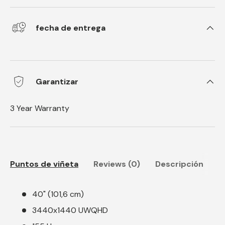
fecha de entrega
Garantizar
3 Year Warranty
Puntos de viñeta
Reviews (0)
Descripción
40" (101,6 cm)
3440x1440 UWQHD