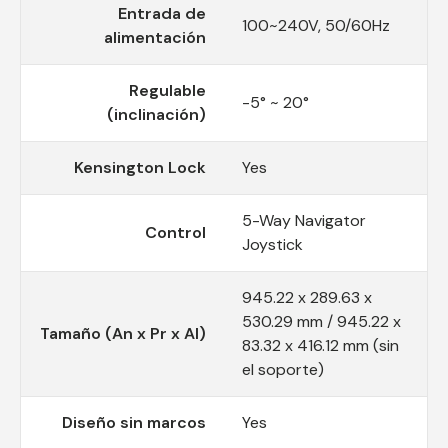
Entrada de
100~240V, 50/60Hz
alimentación
Regulable
-5° ~ 20°
(inclinación)
Kensington Lock
Yes
5-Way Navigator
Control
Joystick
945.22 x 289.63 x
530.29 mm / 945.22 x
Tamaño (An x Pr x Al)
83.32 x 416.12 mm (sin
el soporte)
Diseño sin marcos
Yes