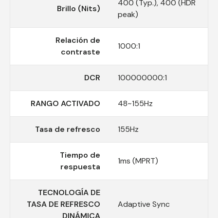
400 (Typ.), 400 (HDR
Brillo (Nits)
peak)
Relación de
1000:1
contraste
DCR
100000000:1
RANGO ACTIVADO
48~155Hz
Tasa de refresco
155Hz
Tiempo de
1ms (MPRT)
respuesta
TECNOLOGÍA DE
TASA DE REFRESCO
Adaptive Sync
DINÁMICA