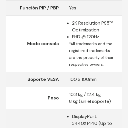
Función PIP / PBP
Yes
2K Resolution PS5™
Optimization
FHD @ 120Hz
Modo consola
*All trademarks and the
registered trademarks
are the property of their
respective owners.
Soporte VESA
100 x 100mm
10.3 kg / 12.4 kg
Peso
8 kg (sin el soporte)
DisplayPort:
3440X1440 (Up to