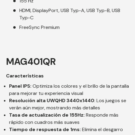
155 Hz
HDMI, DisplayPort, USB Typ-A, USB Typ-B, USB
Typ-C
FreeSync Premium
MAG401QR
Características
Panel IPS:
Optimiza los colores y el brillo de la pantalla
para mejorar tu experiencia visual
Resolución alta UWQHD 3440x1440
: Los juegos se
verán aún mejor, mostrando más detalles
Tasa de actualización de 155Hz:
Responde más
rápido con cuadros más suaves
Tiempo de respuesta de 1ms:
Elimina el desgarro