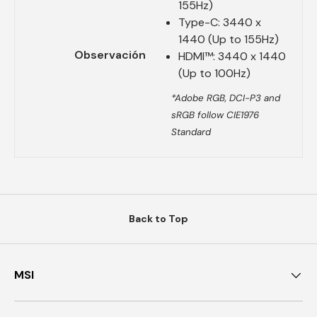
155Hz)
Type-C: 3440 x
1440 (Up to 155Hz)
Observación
HDMI™: 3440 x 1440
(Up to 100Hz)
*Adobe RGB, DCI-P3 and
sRGB follow CIE1976
Standard
Back to Top
MSI