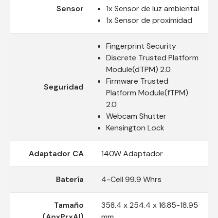
Sensor
1x Sensor de luz ambiental
1x Sensor de proximidad
Fingerprint Security
Discrete Trusted Platform
Module(dTPM) 2.0
Firmware Trusted
Seguridad
Platform Module(fTPM)
2.0
Webcam Shutter
Kensington Lock
Adaptador CA
140W Adaptador
Batería
4-Cell 99.9 Whrs
Tamaño
358.4 x 254.4 x 16.85-18.95
(AnxPrxAl)
mm