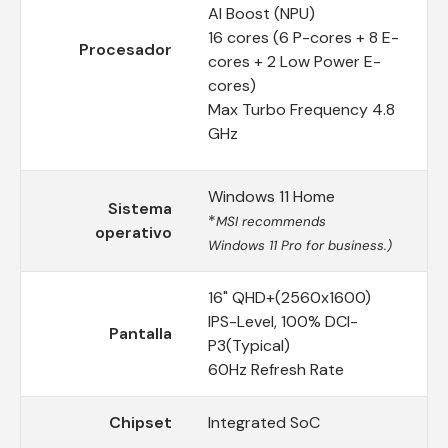
AI Boost (NPU)
16 cores (6 P-cores + 8 E-
Procesador
cores + 2 Low Power E-
cores)
Max Turbo Frequency 4.8
GHz
Windows 11 Home
Sistema
*
MSI recommends
operativo
Windows 11 Pro for business.)
16" QHD+(2560x1600)
IPS-Level, 100% DCI-
Pantalla
P3(Typical)
60Hz Refresh Rate
Chipset
Integrated SoC