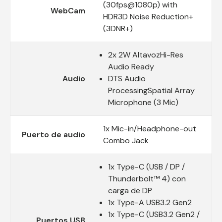
(30fps@1080p) with
WebCam
HDR3D Noise Reduction+
(3DNR+)
2x 2W AltavozHi-Res
Audio Ready
Audio
DTS Audio
ProcessingSpatial Array
Microphone (3 Mic)
1x Mic-in/Headphone-out
Puerto de audio
Combo Jack
1x Type-C (USB / DP /
Thunderbolt™ 4) con
carga de DP
1x Type-A USB3.2 Gen2
1x Type-C (USB3.2 Gen2 /
Puertos USB