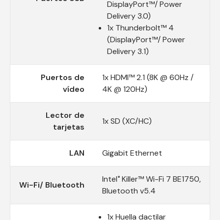
DisplayPort™/ Power
Delivery 3.0)
1x Thunderbolt™ 4
(DisplayPort™/ Power
Delivery 3.1)
Puertos de
1x HDMI™ 2.1 (8K @ 60Hz /
vídeo
4K @ 120Hz)
Lector de
1x SD (XC/HC)
tarjetas
LAN
Gigabit Ethernet
Intel
Killer™ Wi-Fi 7 BE1750,
®
Wi-Fi/ Bluetooth
Bluetooth v5.4
1x Huella dactilar