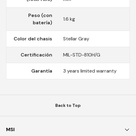
Peso (con
1.6 kg
batería)
Color del chasis
Stellar Gray
Certificación
MIL-STD-810H/G
Garantía
3 years limited warranty
Back to Top
MSI