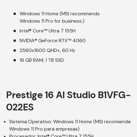
Windows 11 Home (MSI recommends
Windows 11 Pro for business.)
Intel® Core™ Ultra 7 155H
NVIDIA® GeForce RTX™ 4060
2560x1600 QHD+, 60 Hz
16 GB RAM, 1 TB SSD
Prestige 16 AI Studio B1VFG-
022ES
Sistema Operativo: Windows 11 Home (MSI recomienda
Windows 11 Pro para empresas)
Procesador: Intel® Core™ Ultra 7 155H