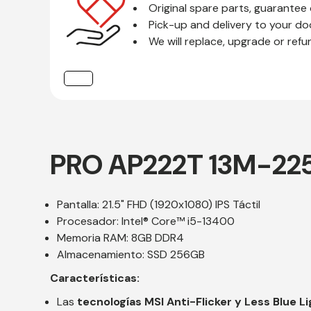
Original spare parts, guarantee o
Pick-up and delivery to your do
We will replace, upgrade or refu
PRO AP222T 13M-22
Pantalla: 21.5" FHD (1920x1080) IPS Táctil
Procesador: Intel® Core™ i5-13400
Memoria RAM: 8GB DDR4
Almacenamiento: SSD 256GB
Características:
Las
tecnologías MSI Anti-Flicker y Less Blue L