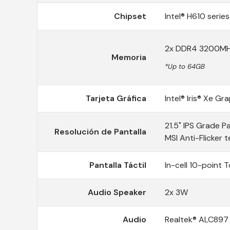
Chipset
Intel® H610 series
2x DDR4 3200M
Memoria
*Up to 64GB
Tarjeta Gráfica
Intel® Iris® Xe G
21.5" IPS Grade P
Resolución de Pantalla
MSI Anti-Flicker 
Pantalla Táctil
In-cell 10-point 
Audio Speaker
2x 3W
Audio
Realtek® ALC897