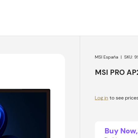
MSI España
|
SKU:
9
MSI PRO AP2
Log in
to see price
Buy Now,