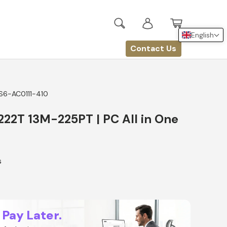
Search
Log in
Basket
English
Contact Us
S6-AC0111-410
22T 13M-225PT | PC All in One
s
 Pay Later.