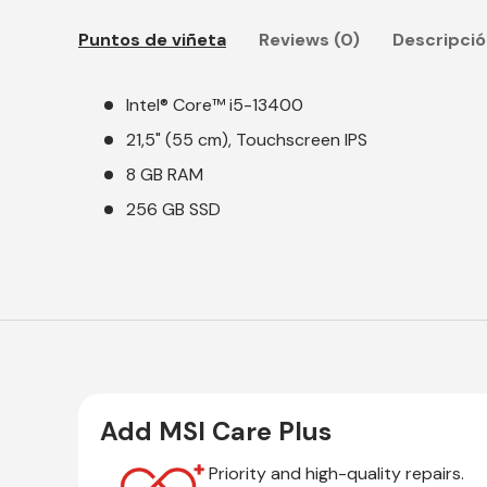
Puntos de viñeta
Reviews (0)
Descripci
Intel® Core™ i5-13400
21,5" (55 cm), Touchscreen IPS
8 GB RAM
256 GB SSD
Add MSI Care Plus
Priority and high-quality repairs.