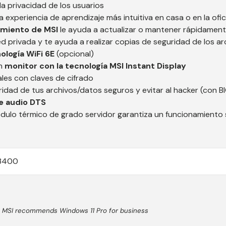
a privacidad de los usuarios
a experiencia de aprendizaje más intuitiva en casa o en la ofic
amiento de MSI
le ayuda a actualizar o mantener rápidament
d privada y te ayuda a realizar copias de seguridad de los ar
ología WiFi 6E
(opcional)
en
monitor con la tecnología MSI Instant Display
les con claves de cifrado
ridad de tus archivos/datos seguros y evitar al hacker (con B
e audio DTS
ódulo térmico de grado servidor garantiza un funcionamiento s
13400
 MSI recommends Windows 11 Pro for business