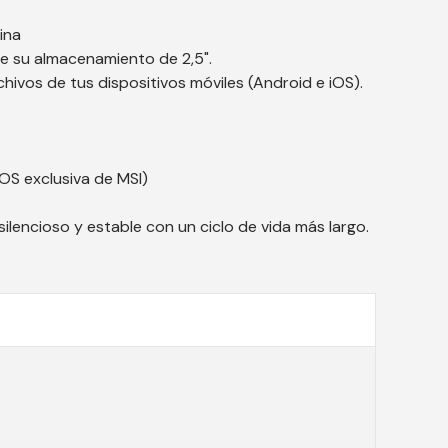
ina
e su almacenamiento de 2,5".
chivos de tus dispositivos móviles (Android e iOS).
IOS exclusiva de MSI)
ilencioso y estable con un ciclo de vida más largo.