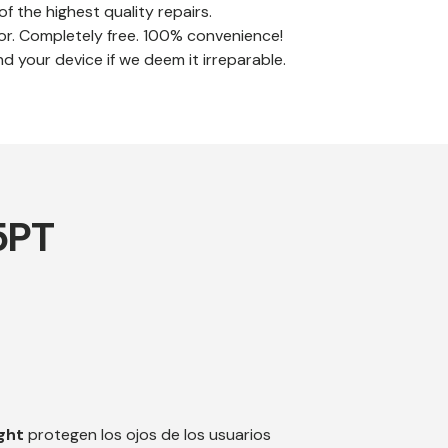
f the highest quality repairs.
or. Completely free. 100% convenience!
nd your device if we deem it irreparable.
5PT
ight
protegen los ojos de los usuarios