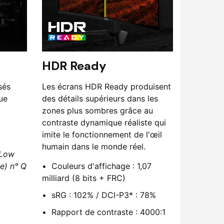
HDR Ready
sés
Les écrans HDR Ready produisent
ue
des détails supérieurs dans les
zones plus sombres grâce au
contraste dynamique réaliste qui
imite le fonctionnement de l'œil
humain dans le monde réel.
 Low
le) n° Q
Couleurs d'affichage : 1,07
milliard (8 bits + FRC)
sRG : 102% / DCI-P3* : 78%
Rapport de contraste : 4000:1