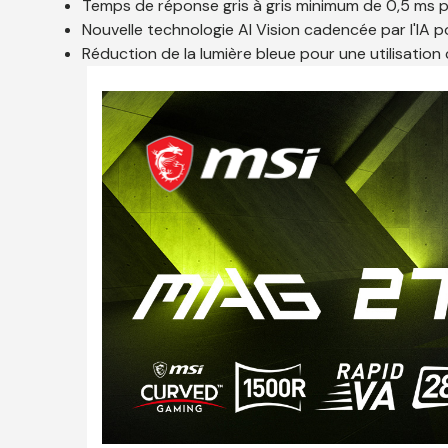
Temps de réponse gris à gris minimum de 0,5 ms 
Nouvelle technologie AI Vision cadencée par l'IA 
Réduction de la lumière bleue pour une utilisation