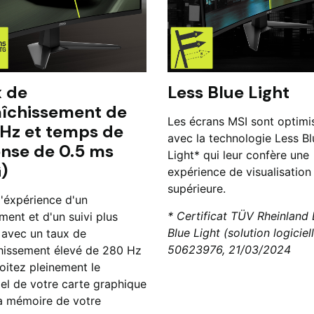
 de
Less Blue Light
aîchissement de
Les écrans MSI sont optimi
Hz et temps de
avec la technologie Less Bl
nse de 0.5 ms
Light* qui leur confère une
)
expérience de visualisation
supérieure.
l'éxpérience d'un
* Certificat TÜV Rheinland
ent et d'un suivi plus
Blue Light (solution logiciel
s avec un taux de
50623976, 21/03/2024
chissement élevé de 280 Hz
oitez pleinement le
iel de votre carte graphique
la mémoire de votre