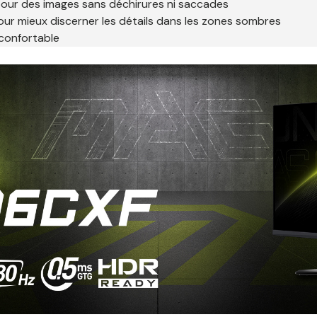
pour des images sans déchirures ni saccades
pour mieux discerner les détails dans les zones sombres
 confortable