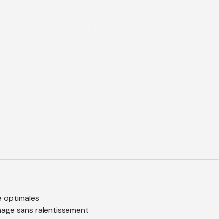
é optimales
hage sans ralentissement