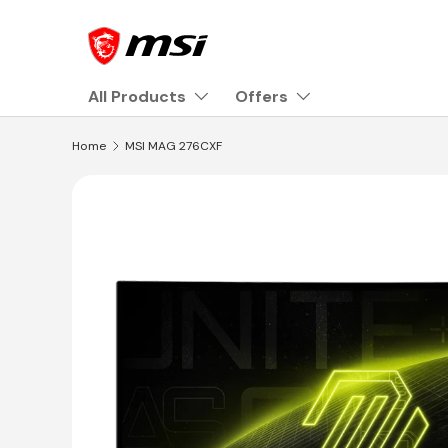
Skip to content
All Products
Offers
Home
MSI MAG 276CXF