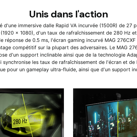
Unis dans l'action
é d'une immersive dalle Rapid VA incurvée (1500R) de 27 
(1920 x 1080), d'un taux de rafraîchissement de 280 Hz et
e réponse de 0.5 ms, l'écran gaming incurvé MAG 276CXF 
tage compétitif sur la plupart des adversaires. Le MAG 2
ose d'un support inclinable ainsi que de la technologie Ada
 synchronise les taux de rafraîchissement de l'écran et de 
ue pour un gameplay ultra-fluide, ainsi que d'un support inc