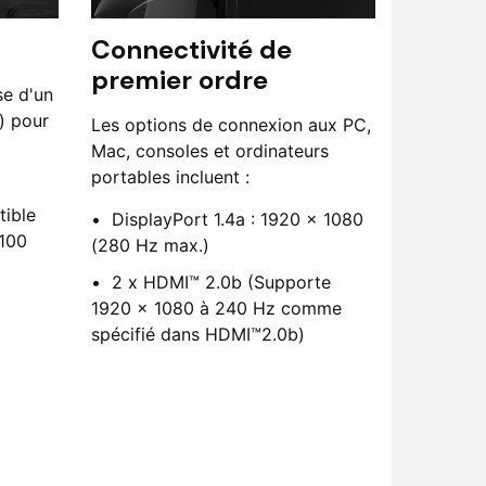
Connectivité de
premier ordre
se d'un
) pour
Les options de connexion aux PC,
Mac, consoles et ordinateurs
portables incluent :
ible
DisplayPort 1.4a : 1920 x 1080
100
(280 Hz max.)
2 x HDMI™ 2.0b (Supporte
1920 x 1080 à 240 Hz comme
spécifié dans HDMI™2.0b)