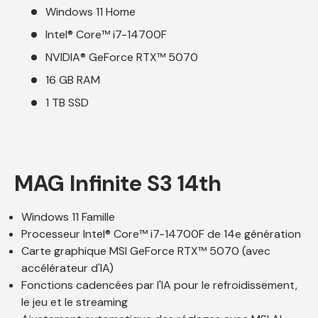
Windows 11 Home
Intel® Core™ i7-14700F
NVIDIA® GeForce RTX™ 5070
16 GB RAM
1 TB SSD
MAG Infinite S3 14th
Windows 11 Famille
Processeur Intel® Core™ i7-14700F de 14e génération
Carte graphique MSI GeForce RTX™ 5070 (avec
accélérateur d'IA)
Fonctions cadencées par l'IA pour le refroidissement,
le jeu et le streaming