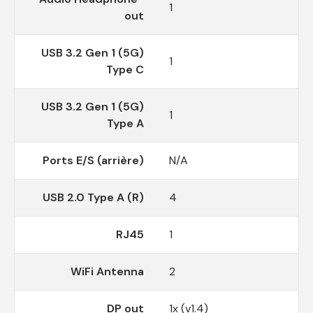
1
out
USB 3.2 Gen 1 (5G)
1
Type C
USB 3.2 Gen 1 (5G)
1
Type A
Ports E/S (arrière)
N/A
USB 2.0 Type A (R)
4
RJ45
1
WiFi Antenna
2
DP out
1x (v1.4)