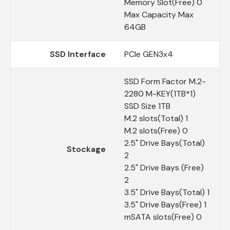
Memory Slot(Free) 0
Max Capacity Max
64GB
SSD Interface
PCIe GEN3x4
SSD Form Factor M.2-
2280 M-KEY(1TB*1)
SSD Size 1TB
M.2 slots(Total) 1
M.2 slots(Free) 0
2.5" Drive Bays(Total)
Stockage
2
2.5" Drive Bays (Free)
2
3.5" Drive Bays(Total) 1
3.5" Drive Bays(Free) 1
mSATA slots(Free) 0