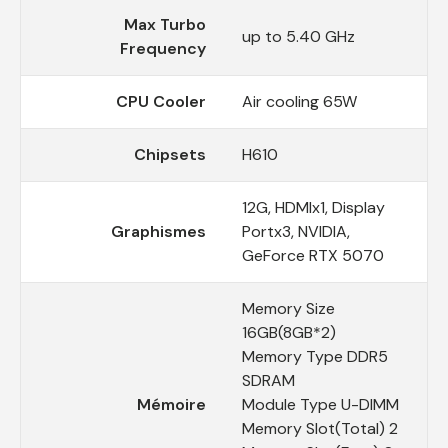
Max Turbo
up to 5.40 GHz
Frequency
CPU Cooler
Air cooling 65W
Chipsets
H610
12G, HDMIx1, Display
Graphismes
Portx3, NVIDIA,
GeForce RTX 5070
Memory Size
16GB(8GB*2)
Memory Type DDR5
SDRAM
Mémoire
Module Type U-DIMM
Memory Slot(Total) 2