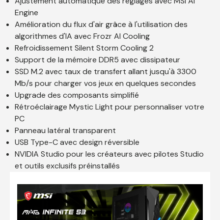
Ajustement automatique des réglages avec MSI AI
Engine
Amélioration du flux d'air grâce à l'utilisation des
algorithmes d'IA avec Frozr AI Cooling
Refroidissement Silent Storm Cooling 2
Support de la mémoire DDR5 avec dissipateur
SSD M.2 avec taux de transfert allant jusqu'à 3300
Mb/s pour charger vos jeux en quelques secondes
Upgrade des composants simplifié
Rétroéclairage Mystic Light pour personnaliser votre
PC
Panneau latéral transparent
USB Type-C avec design réversible
NVIDIA Studio pour les créateurs avec pilotes Studio
et outils exclusifs préinstallés