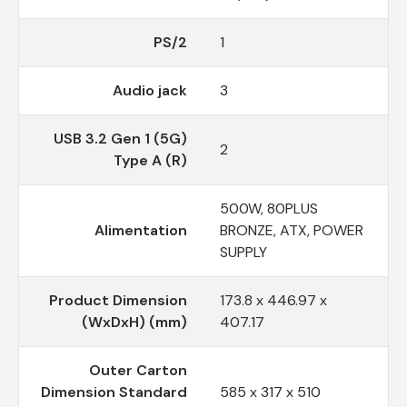
PS/2
1
Audio jack
3
USB 3.2 Gen 1 (5G)
2
Type A (R)
500W, 80PLUS
Alimentation
BRONZE, ATX, POWER
SUPPLY
Product Dimension
173.8 x 446.97 x
(WxDxH) (mm)
407.17
Outer Carton
Dimension Standard
585 x 317 x 510