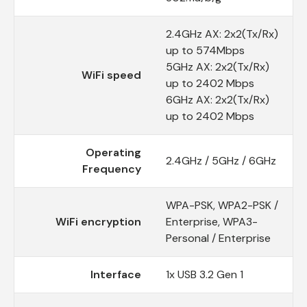
2.4GHz AX: 2x2(Tx/Rx)
up to 574Mbps
5GHz AX: 2x2(Tx/Rx)
WiFi speed
up to 2402 Mbps
6GHz AX: 2x2(Tx/Rx)
up to 2402 Mbps
Operating
2.4GHz / 5GHz / 6GHz
Frequency
WPA-PSK, WPA2-PSK /
WiFi encryption
Enterprise, WPA3-
Personal / Enterprise
Interface
1x USB 3.2 Gen 1