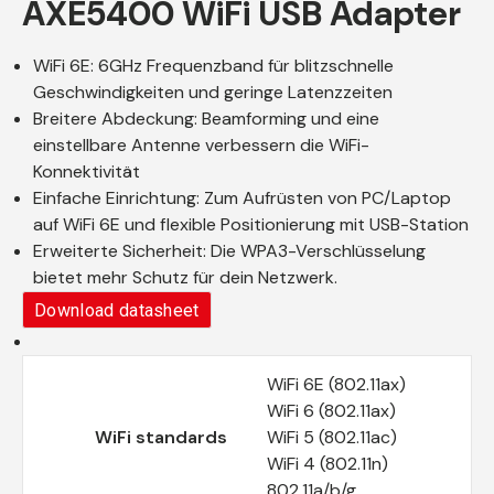
AXE5400 WiFi USB Adapter
WiFi 6E: 6GHz Frequenzband für blitzschnelle
Geschwindigkeiten und geringe Latenzzeiten
Breitere Abdeckung: Beamforming und eine
einstellbare Antenne verbessern die WiFi-
Konnektivität
Einfache Einrichtung: Zum Aufrüsten von PC/Laptop
auf WiFi 6E und flexible Positionierung mit USB-Station
Erweiterte Sicherheit: Die WPA3-Verschlüsselung
bietet mehr Schutz für dein Netzwerk.
Download datasheet
WiFi 6E (802.11ax)
WiFi 6 (802.11ax)
WiFi standards
WiFi 5 (802.11ac)
WiFi 4 (802.11n)
802.11a/b/g