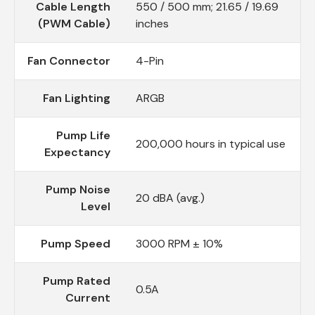
Cable Length
550 / 500 mm; 21.65 / 19.69
(PWM Cable)
inches
Fan Connector
4-Pin
Fan Lighting
ARGB
Pump Life
200,000 hours in typical use
Expectancy
Pump Noise
20 dBA (avg.)
Level
Pump Speed
3000 RPM ± 10%
Pump Rated
0.5A
Current