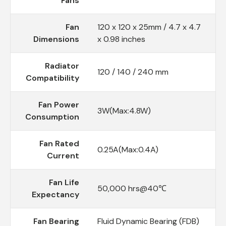
Fans
Fan
120 x 120 x 25mm / 4.7 x 4.7
Dimensions
x 0.98 inches
Radiator
120 / 140 / 240 mm
Compatibility
Fan Power
3W(Max:4.8W)
Consumption
Fan Rated
0.25A(Max:0.4A)
Current
Fan Life
50,000 hrs@40℃
Expectancy
Fan Bearing
Fluid Dynamic Bearing (FDB)