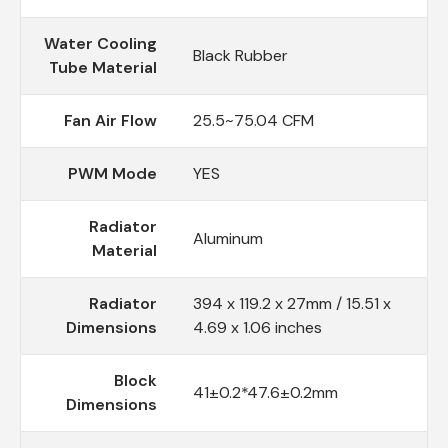
Water Cooling
Black Rubber
Tube Material
Fan Air Flow
25.5~75.04 CFM
PWM Mode
YES
Radiator
Aluminum
Material
Radiator
394 x 119.2 x 27mm / 15.51 x
Dimensions
4.69 x 1.06 inches
Block
41±0.2*47.6±0.2mm
Dimensions