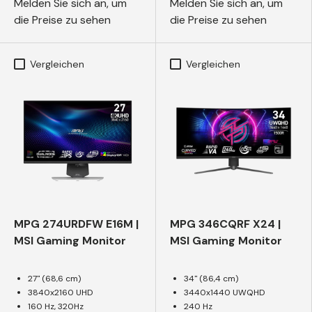
Melden Sie sich an, um
Melden Sie sich an, um
die Preise zu sehen
die Preise zu sehen
Vergleichen
Vergleichen
MPG 274URDFW E16M |
MPG 346CQRF X24 |
MSI Gaming Monitor
MSI Gaming Monitor
27" (68,6 cm)
34" (86,4 cm)
3840x2160 UHD
3440x1440 UWQHD
160 Hz, 320Hz
240 Hz