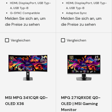
HDMI, DisplayPort, USB Typ-
HDMI, DisplayPort, USB Typ-
A, USB Typ-B
A, USB Typ-B
G-SYNC Compatible
Adaptive Sync
Melden Sie sich an, um
Melden Sie sich an, um
die Preise zu sehen
die Preise zu sehen
Vergleichen
Vergleichen
MSI MPG 341CQR QD-
MPG 271QRXDE QD-
OLED X36
OLED | MSI Gaming
Monitor