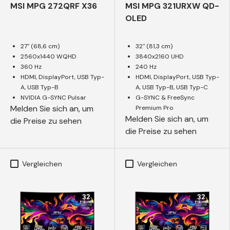
MSI MPG 272QRF X36
MSI MPG 321URXW QD-
OLED
27" (68,6 cm)
32" (81,3 cm)
2560x1440 WQHD
3840x2160 UHD
360 Hz
240 Hz
HDMI, DisplayPort, USB Typ-
HDMI, DisplayPort, USB Typ-
A, USB Typ-B
A, USB Typ-B, USB Typ-C
NVIDIA G-SYNC Pulsar
G-SYNC & FreeSync
Melden Sie sich an, um
Premium Pro
Melden Sie sich an, um
die Preise zu sehen
die Preise zu sehen
Vergleichen
Vergleichen