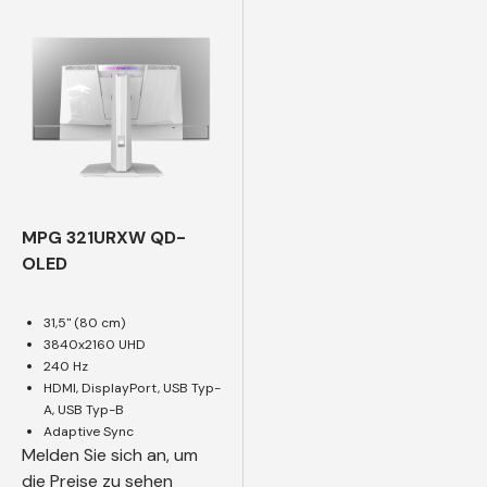
MPG 321URXW QD-
OLED
31,5" (80 cm)
3840x2160 UHD
240 Hz
HDMI, DisplayPort, USB Typ-
A, USB Typ-B
Adaptive Sync
Melden Sie sich an, um
die Preise zu sehen