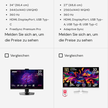
34" (86,4 cm)
27" (68,6 cm)
3440x1440 UWQHD
2560x1440 WQHD
360 Hz
360 Hz
HDMI, DisplayPort, USB Typ-
HDMI, DisplayPort, USB Typ-
C
A, USB Typ-B, USB Typ-C
FreeSync Premium Pro
Adaptive Sync
Melden Sie sich an, um
Melden Sie sich an, um
die Preise zu sehen
die Preise zu sehen
Vergleichen
Vergleichen