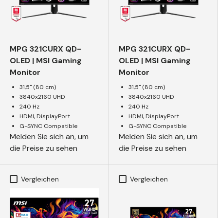
MPG 321CURX QD-
MPG 321CURX QD-
OLED | MSI Gaming
OLED | MSI Gaming
Monitor
Monitor
31,5" (80 cm)
31,5" (80 cm)
3840x2160 UHD
3840x2160 UHD
240 Hz
240 Hz
HDMI, DisplayPort
HDMI, DisplayPort
G-SYNC Compatible
G-SYNC Compatible
Melden Sie sich an, um
Melden Sie sich an, um
die Preise zu sehen
die Preise zu sehen
Vergleichen
Vergleichen