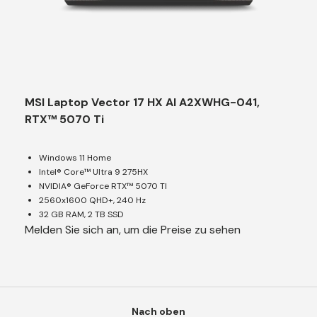
MSI Laptop Vector 17 HX AI A2XWHG-041,
RTX™ 5070 Ti
Windows 11 Home
Intel® Core™ Ultra 9 275HX
NVIDIA® GeForce RTX™ 5070 TI
2560x1600 QHD+, 240 Hz
32 GB RAM, 2 TB SSD
Melden Sie sich an, um die Preise zu sehen
Nach oben