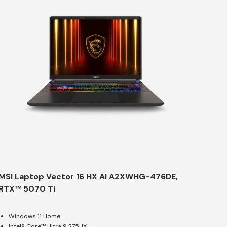
MSI Laptop Vector 16 HX AI A2XWHG-476DE,
RTX™ 5070 Ti
Windows 11 Home
Intel® Core™ Ultra 9 275HX