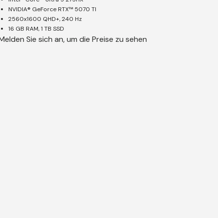
NVIDIA® GeForce RTX™ 5070 TI
2560x1600 QHD+, 240 Hz
16 GB RAM, 1 TB SSD
Melden Sie sich an, um die Preise zu sehen