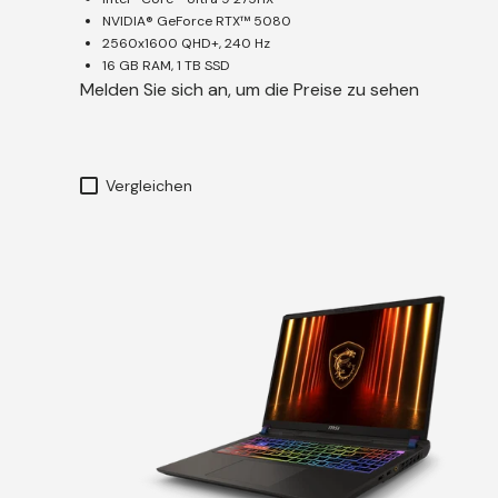
NVIDIA® GeForce RTX™ 5080
2560x1600 QHD+, 240 Hz
16 GB RAM, 1 TB SSD
Melden Sie sich an, um die Preise zu sehen
Vergleichen