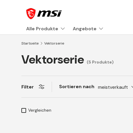
Direkt zum Inhalt
Alle Produkte
Angebote
Startseite
Vektorserie
Vektorserie
(5 Produkte)
Sortieren nach
Filter
meistverkauft
Vergleichen