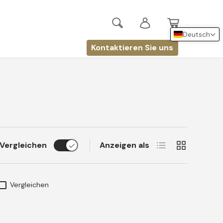
Suche
Anmelden
Korb
Deutsch
Kontaktieren Sie uns
Liste
Raster
Vergleichen
Anzeigen als
Vergleichen