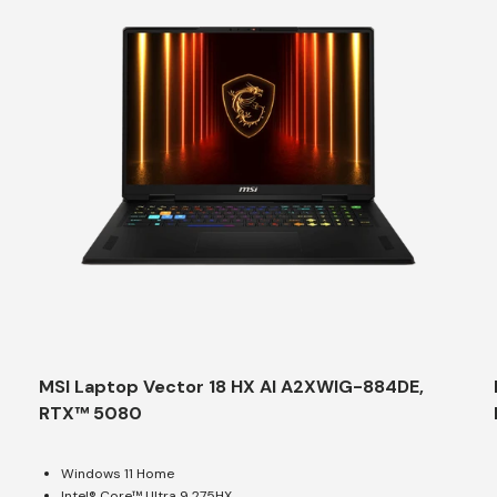
MSI Laptop Vector 18 HX AI A2XWIG-884DE,
RTX™ 5080
Windows 11 Home
Intel® Core™ Ultra 9 275HX