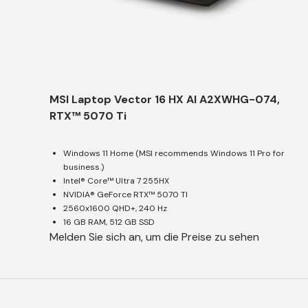
MSI Laptop Vector 16 HX AI A2XWHG-074,
RTX™ 5070 Ti
Windows 11 Home (MSI recommends Windows 11 Pro for
business.)
Intel® Core™ Ultra 7 255HX
NVIDIA® GeForce RTX™ 5070 TI
2560x1600 QHD+, 240 Hz
16 GB RAM, 512 GB SSD
Melden Sie sich an, um die Preise zu sehen