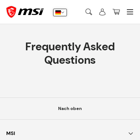
Menü
Direkt zum Inhalt
Suche
Anmelden
Korb
Suchen
Suchen
Frequently Asked
Questions
Nach oben
MSI