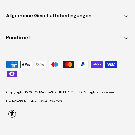
Allgemeine Geschäftsbedingungen
Rundbrief
Akzeptierte Zahlungsmethoden
Copyright © 2025 Micro-Star INT'L CO., LTD. All rights reserved
D-U-N-S® Number: 65-603-7512