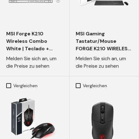
MSI Forge K210
MSI Gaming
Wireless Combo
Tastatur/Mouse
White | Teclado +
FORGE K210 WIRELESS
Ratón
COMBO DE
Melden Sie sich an, um
Melden Sie sich an, um
die Preise zu sehen
die Preise zu sehen
Vergleichen
Vergleichen