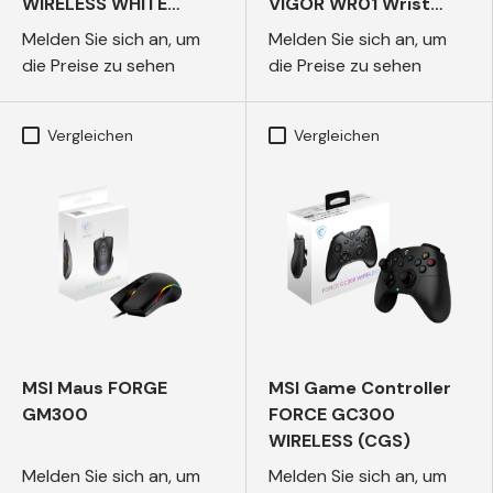
WIRELESS WHITE
VIGOR WR01 Wrist
(CGS)
Rest
Melden Sie sich an, um
Melden Sie sich an, um
die Preise zu sehen
die Preise zu sehen
Vergleichen
Vergleichen
MSI Maus FORGE
MSI Game Controller
GM300
FORCE GC300
WIRELESS (CGS)
Melden Sie sich an, um
Melden Sie sich an, um